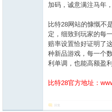
加码，诚意满注马年
比特28网站的慷慨不
定，细致到玩家的每
赔率设置恰好证明了这
坛-
种新品游戏，每一个
利单调，也能高额盈
比特28官方地址：www点
幸
回复