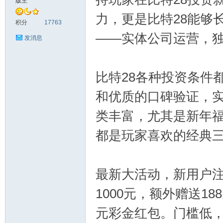
版主
力，更是比特28能够
神
积分
17763
——实体公司运营，独
发消息
比特28各种投资条件
和优质的口碑验证，
类丰富，尤其是新年
28
都是玩家喜欢的经典
最新大活动，新用户注
1000元，额外赠送18
元彩金红包。门槛低
论