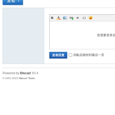
论
您需要登录
回帖后跳转到最后一页
发表回复
Powered by
Discuz!
X3.4
坛
© 2001-2023
Discuz! Team
.