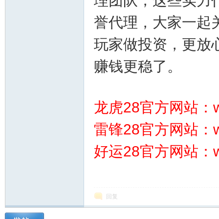
理团队，这些实力
誉代理，大家一起
玩家做投资，更放
赚钱更稳了。
运
龙虎28官方网站：ww
雷锋28官方网站：w
好运28官方网站：ww
28
回复