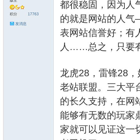
版主
都很稳固，因为人
神
积分
17763
的就是网站的人气
发消息
表网站信誉好；有
人……总之，只要
龙虎28，雷锋28
28
老站联盟。三大平
的长久支持，在网
能够有无数的玩家
家就可以见证这一
论