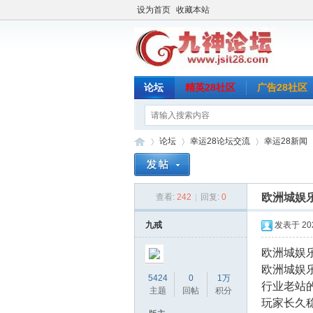
设为首页
收藏本站
论坛
精英28社区
广告28社区
论坛
幸运28论坛交流
幸运28新闻
欧洲城娱
查看:
242
|
回复:
0
九
»
›
›
›
九戒
发表于 2026
欧洲城娱
欧洲城娱
5424
0
1万
行业老站
主题
回帖
积分
玩家长久