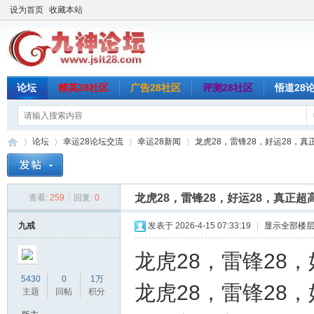
设为首页
收藏本站
论坛
精英28社区
广告28社区
评测28社区
悟道28
论坛
幸运28论坛交流
幸运28新闻
龙虎28，雷锋28，好运28，真正
龙虎28，雷锋28，好运28，真正
查看:
259
|
回复:
0
九
»
›
›
›
九戒
发表于 2026-4-15 07:33:19
|
显示全部楼
龙虎28，雷锋28
5430
0
1万
龙虎28，雷锋28
主题
回帖
积分