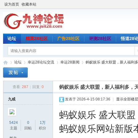
设为首页
收藏本站
论坛
精英28社区
广告28社区
评测28社区
悟道28
论坛
幸运28论坛交流
幸运28新闻
蚂蚁娱乐 盛大联盟，新人福利多，
蚂蚁娱乐 盛大联盟，新人福利多，
查看:
287
|
回复:
0
九
»
›
›
›
九戒
发表于 2026-4-15 08:17:36
|
显示全部楼
蚂蚁娱乐 盛大联
5424
0
1万
蚂蚁娱乐网站新版
主题
回帖
积分