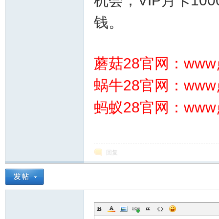
机会；VIP月卡10
钱。
蘑菇28官网：www点
运
蜗牛28官网：www点
蚂蚁28官网：www点
回复
28