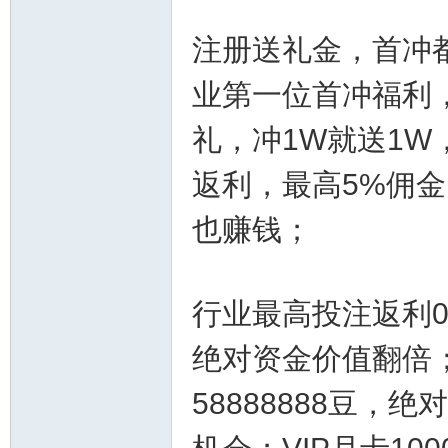
注册送礼金，首冲都
业第一位首冲福利
礼，冲1W就送1
返利，最高5%佣金
坛-
也赚钱；
行业最高投注返利0
绝对资金价值翻倍
幸
58888888豆