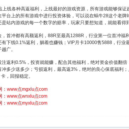
网站上线各种高返福利，上线最好的游戏资源，所有游戏能够保证
在平台上的所有游戏中进行投资体验，可以说在蜗牛28这个老牌
还是站内游戏的每一个数字的赔率，玩家只要想知道，就能看得
金，首冲都有高额返利，88R至最高1288R，行业第一位首冲福
有下线0.1%返利，躺着也赚钱；VIP月卡10000售5888，
子越广。
投注返利0.5%，投资就能赚，配合其他福利，绝对资金价值翻倍
首冲多少送多少；亏损返利，最高返3%，绝对的良心保底福利；月
元月卡，回报稳定。
：www点mgxlu点com
：www点wnxlu点com
：www点myxlu点com