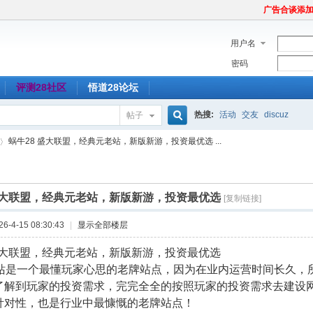
广告合谈添加Tel
用户名
密码
评测28社区
悟道28论坛
热搜:
活动
交友
discuz
帖子
搜
蜗牛28 盛大联盟，经典元老站，新版新游，投资最优选 ...
索
 盛大联盟，经典元老站，新版新游，投资最优选
[复制链接]
-4-15 08:30:43
|
显示全部楼层
 盛大联盟，经典元老站，新版新游，投资最优选
网站是一个最懂玩家心思的老牌站点，因为在业内运营时间长久，
了解到玩家的投资需求，完完全全的按照玩家的投资需求去建设网
针对性，也是行业中最慷慨的老牌站点！