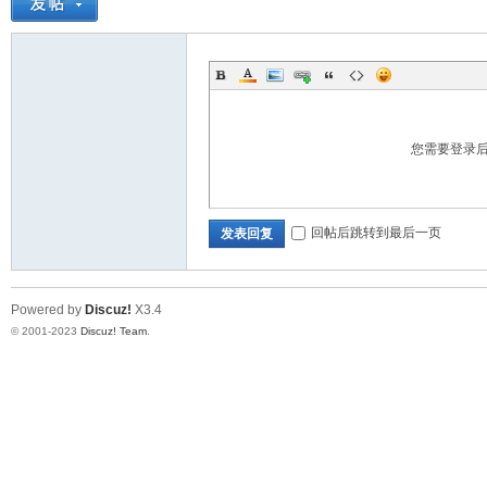
论
您需要登录
回帖后跳转到最后一页
发表回复
Powered by
Discuz!
X3.4
坛
© 2001-2023
Discuz! Team
.