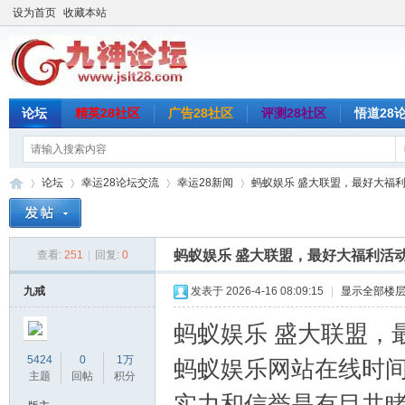
设为首页
收藏本站
论坛
精英28社区
广告28社区
评测28社区
悟道28
论坛
幸运28论坛交流
幸运28新闻
蚂蚁娱乐 盛大联盟，最好大福利活
蚂蚁娱乐 盛大联盟，最好大福利活
查看:
251
|
回复:
0
九
»
›
›
›
九戒
发表于 2026-4-16 08:09:15
|
显示全部楼
蚂蚁娱乐 盛大联盟，
5424
0
1万
蚂蚁娱乐网站在线时
主题
回帖
积分
实力和信誉是有目共