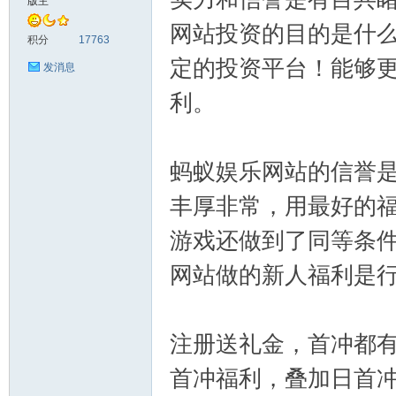
版主
网站投资的目的是什
神
积分
17763
定的投资平台！能够
发消息
利。
蚂蚁娱乐网站的信誉
丰厚非常，用最好的
28
游戏还做到了同等条
网站做的新人福利是
注册送礼金，首冲都有
首冲福利，叠加日首冲
论