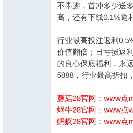
不墨迹，首冲多少送多
高，还有下线0.1%
行业最高投注返利0.
价值翻倍；日亏损返利1
坛-
的良心保底福利，永远有
5888，行业最高折
蘑菇28官网：www点mg
蜗牛28官网：www点wn
幸
蚂蚁28官网：www点my