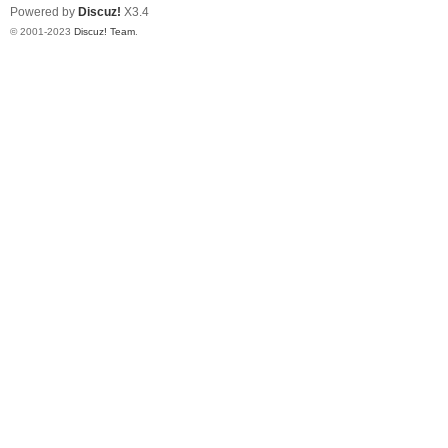
Powered by
Discuz!
X3.4
© 2001-2023
Discuz! Team
.
论
坛