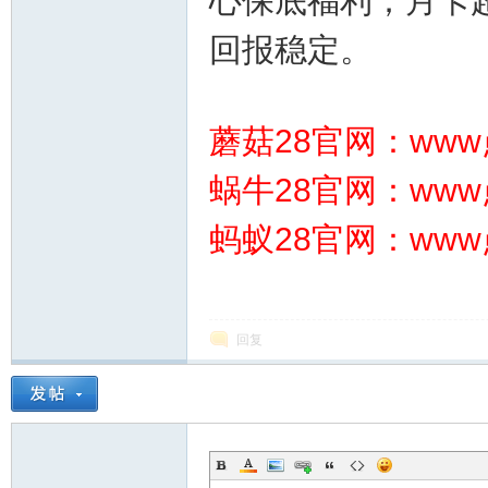
心保底福利；月卡超
回报稳定。
蘑菇28官网：www点
运
蜗牛28官网：www点
蚂蚁28官网：www点
回复
28