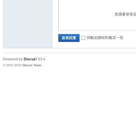
您需要登录
论
回帖后跳转到最后一页
发表回复
Powered by
Discuz!
X3.4
© 2001-2023
Discuz! Team
.
坛