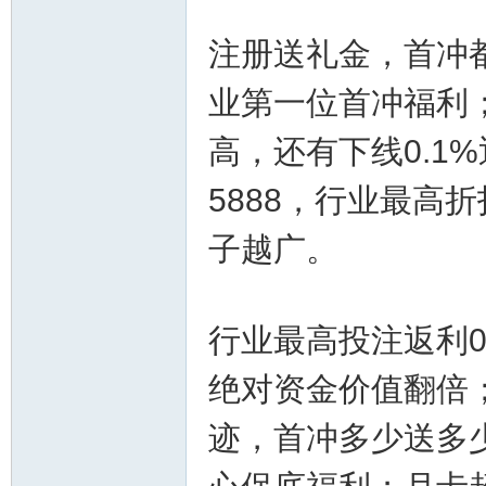
注册送礼金，首冲都
业第一位首冲福利
高，还有下线0.1%
5888，行业最高
坛-
子越广。
行业最高投注返利0
绝对资金价值翻倍
幸
迹，首冲多少送多