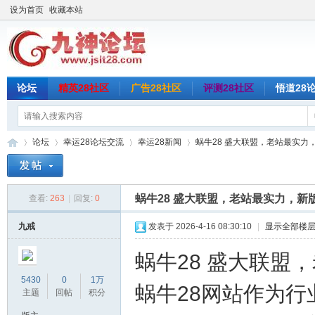
设为首页
收藏本站
论坛
精英28社区
广告28社区
评测28社区
悟道28
论坛
幸运28论坛交流
幸运28新闻
蜗牛28 盛大联盟，老站最实力，
蜗牛28 盛大联盟，老站最实力，新
查看:
263
|
回复:
0
九
»
›
›
›
九戒
发表于 2026-4-16 08:30:10
|
显示全部楼
蜗牛28 盛大联盟
5430
0
1万
蜗牛28网站作为
主题
回帖
积分