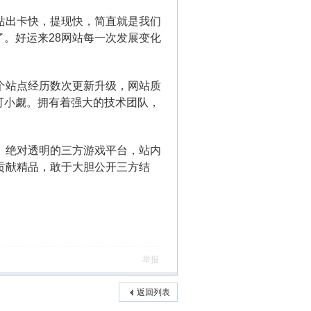
站出卡快，提现快，简直就是我们
。好运来28网站每一次发展变化
个站点经历数次更新升级，网站质
可小觑。拥有着强大的技术团队，
。绝对透明的三方游戏平台，站内
贡献精品，敢于大胆公开三方结
举报
返回列表