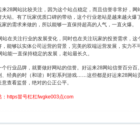
运来28网站比较关注，因为这个站点稳定，而且信誉非常好，网
资大站。有了玩家优质口碑的带动，这个行业老站是越来越火爆了
玩家的需求来做的，所以能够一直保持超高的人气，一直火爆。
8网站在关注行业的发展变化，同时也在关注玩家的投资需求，这
好，能够以实体公司运营的背景，完美的双端运营发展，实力不
8网站能一直保持稳定的发展，老站最长久。
一个行业品牌，就要做好网站的信誉。好运来28网站信誉百分百
列、经典的时（和谐）时彩系列游戏……这些都是好运来28网站
任意查看监督，绝对的公正公平。
https冒号杠杠fwgke003点com