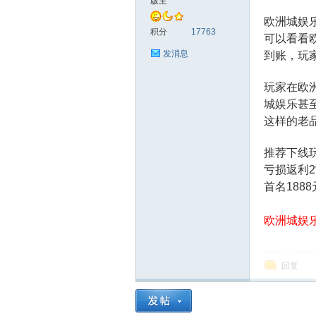
版主
欧洲城娱
神
积分
17763
可以看看
发消息
到账，玩
玩家在欧
城娱乐甚
这样的老
推荐下线
亏损返利
28
首名18
欧洲城娱乐地
回复
论