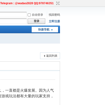
egram : @wudao2828 QQ:978746351
自动登录
找回密码
登录
立即注册
快捷导航
返回列表
久，一直都是火爆发展。因为人气
何游戏玩法都有大量的玩家支持，