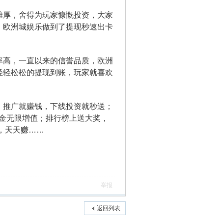
雄厚，舍得为玩家慷慨投资，大家
，欧洲城娱乐做到了提现秒速出卡
率高，一直以来的信誉品质，欧洲
轻轻松松的提现到账，玩家就喜欢
，推广就赚钱，下线投资就秒送；
金无限增值；排行榜上送大奖，
，天天赚……
举报
返回列表