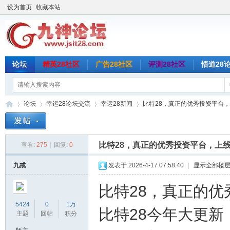
设为首页
收藏本站
论坛
精英28社区
广告28社区
评测28社区
悟道28
论坛
幸运28论坛交流
幸运28新闻
比特28，真正的优秀投资平台，上
比特28，真正的优秀投资平台，上
查看:
275
|
回复:
0
九
»
›
›
›
九戒
发表于 2026-4-17 07:58:40
|
显示全部楼
比特28，真正的
5424
0
1万
比特28今年大更
主题
回帖
积分