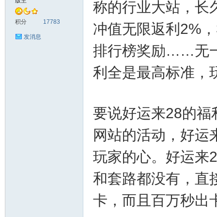
版主
称的行业大站，长
神
积分
17783
冲值无限返利2%，
发消息
排行榜奖励……无
利全是最高标准，
要说好运来28的
28
网站的活动，好运
玩家的心。好运来
和套路都没有，直
卡，而且百万秒出
论