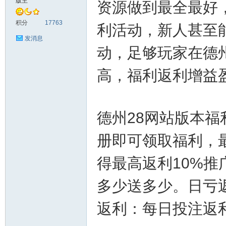
版主
资源做到最全最好
神
积分
17763
利活动，新人甚至
发消息
动，足够玩家在德
高，福利返利增益
德州28网站版本
28
册即可领取福利，最
得最高返利10%
多少送多少。日亏
返利：每日投注返
论