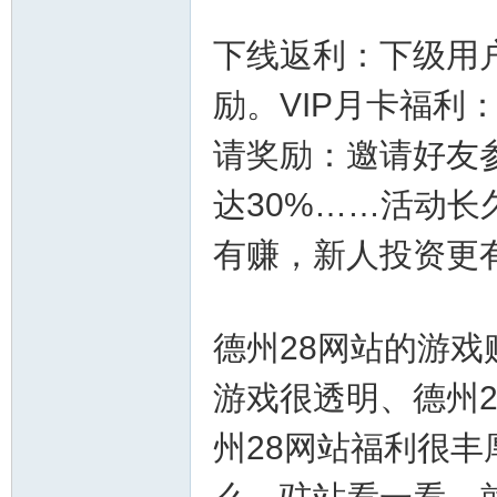
下线返利：下级用
励。VIP月卡福利
请奖励：邀请好友
达30%……活动
坛-
有赚，新人投资更
德州28网站的游戏
游戏很透明、德州
幸
州28网站福利很