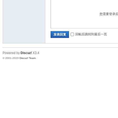
您需要登录
论
回帖后跳转到最后一页
发表回复
Powered by
Discuz!
X3.4
© 2001-2023
Discuz! Team
.
坛