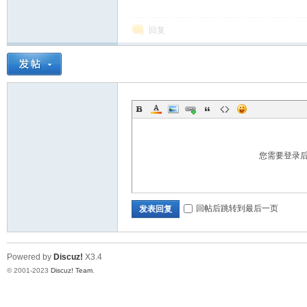
回复
论
您需要登录
坛
回帖后跳转到最后一页
发表回复
Powered by
Discuz!
X3.4
© 2001-2023
Discuz! Team
.