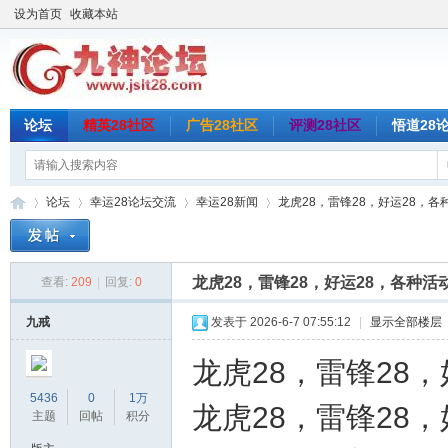
设为首页
收藏本站
论坛
精英28社区
广告28社区
评测28社区
悟道28
论坛
幸运28论坛交流
幸运28新闻
龙虎28，雷锋28，好运28，各种
龙虎28，雷锋28，好运28，各种
查看:
209
|
回复:
0
九
»
›
›
›
九戒
发表于 2026-6-7 07:55:12
|
显示全部楼层
龙虎28，雷锋28
5436
0
1万
龙虎28，雷锋28
主题
回帖
积分