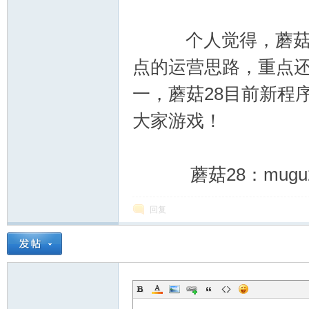
个人觉得，蘑菇28
点的运营思路，重点
一，蘑菇28目前新程
大家游戏！
坛-
蘑菇28：
mug
回复
幸