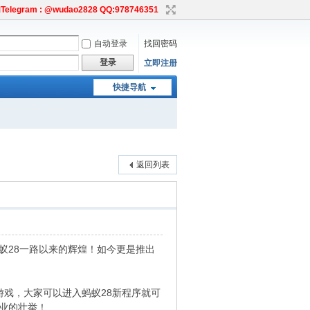
egram : @wudao2828 QQ:978746351
自动登录
找回密码
登录
立即注册
快捷导航
返回列表
蚁28一路以来的辉煌！如今更是推出
戏，大家可以进入蚂蚁28新程序就可
业的壮举！