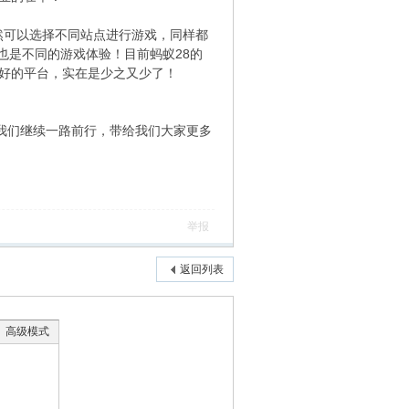
然可以选择不同站点进行游戏，同样都
也是不同的游戏体验！目前蚂蚁28的
又好的平台，实在是少之又少了！
我们继续一路前行，带给我们大家更多
举报
返回列表
高级模式