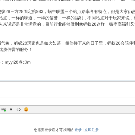
8三方28固定赔983，蜗牛联盟三个站点赔率各有特点，但是大家仍
站点，一样的味道，一样的信誉，一样的福利，不同站点对于玩家来说，
人来说还是非常满意的，目前行业能够做到像蚂蚁28这样，赔率高福利
，蚂蚁28玩家也是如火如荼，相信接下来的日子里，蚂蚁28会陪伴
优质信誉的服务！
yyl28点c0m
您需要登录后才可以回帖
登录
|
立即注册