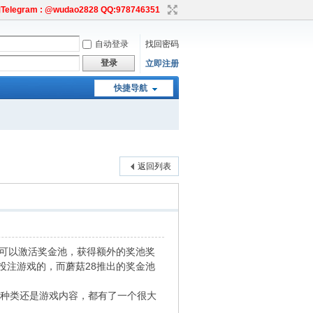
egram : @wudao2828 QQ:978746351
自动登录
找回密码
登录
立即注册
快捷导航
返回列表
还可以激活奖金池，获得额外的奖池奖
投注游戏的，而蘑菇28推出的奖金池
种类还是游戏内容，都有了一个很大