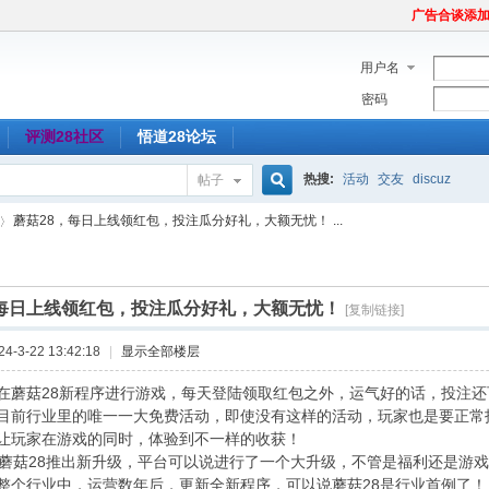
广告合谈添加Tel
用户名
密码
评测28社区
悟道28论坛
热搜:
活动
交友
discuz
帖子
搜
蘑菇28，每日上线领红包，投注瓜分好礼，大额无忧！ ...
索
，每日上线领红包，投注瓜分好礼，大额无忧！
[复制链接]
-3-22 13:42:18
|
显示全部楼层
在蘑菇28新程序进行游戏，每天登陆领取红包之外，运气好的话，投注
目前行业里的唯一一大免费活动，即使没有这样的活动，玩家也是要正常
让玩家在游戏的同时，体验到不一样的收获！
8推出新升级，平台可以说进行了一个大升级，不管是福利还是游戏
整个行业中，运营数年后，更新全新程序，可以说蘑菇28是行业首例了！