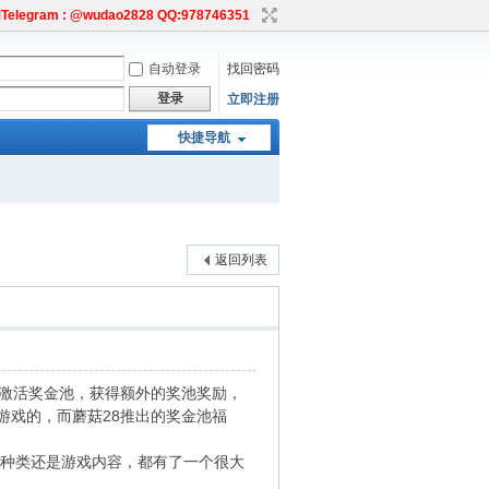
egram : @wudao2828 QQ:978746351
自动登录
找回密码
登录
立即注册
快捷导航
返回列表
以激活奖金池，获得额外的奖池奖励，
游戏的，而蘑菇28推出的奖金池福
种类还是游戏内容，都有了一个很大