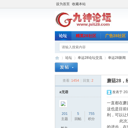
设为首页
收藏本站
论坛
精英28社区
广告28社区
论坛
幸运28论坛交流
幸运28新闻
蘑菇28
查看:
1454
|
回复:
2
九
»
›
›
›
a无语
发表于 2024
一直都在蘑
这也是目前
201
5
755
利，可以让
主题
回帖
积分
此次蘑菇2
的进步，在