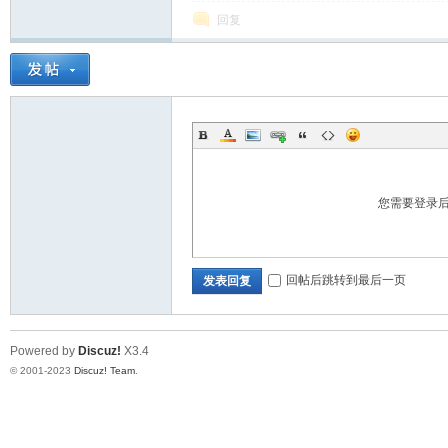
回复
论
您需要登录
回帖后跳转到最后一页
发表回复
坛
Powered by
Discuz!
X3.4
© 2001-2023
Discuz! Team
.