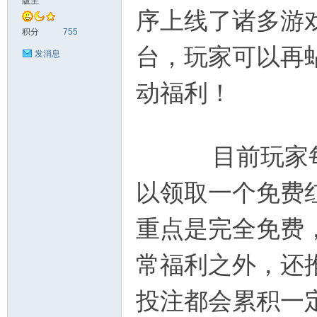
版主
序上线了诸多游
神
积分
755
台，玩家可以再
发消息
动福利！
目前玩家每天
28
以领取一个免费红
重点是完全免费
常福利之外，还
投注都会累积一
论