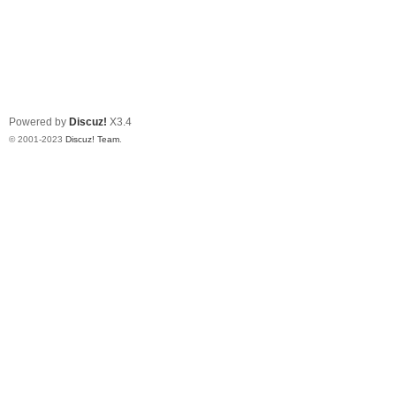
Powered by
Discuz!
X3.4
© 2001-2023
Discuz! Team
.