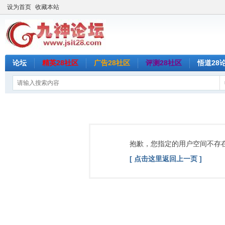
设为首页
收藏本站
论坛
精英28社区
广告28社区
评测28社区
悟道28
抱歉，您指定的用户空间不存
[ 点击这里返回上一页 ]