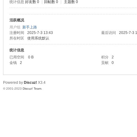
统计信息
好友数 0
|
回帖数 0
|
主题数 0
神
活跃概况
用户组
新手上路
注册时间
2025-7-3 13:43
最后访问
2025-7-3 
所在时区
使用系统默认
统计信息
已用空间
0 B
积分
2
金钱
2
贡献
0
28
Powered by
Discuz!
X3.4
© 2001-2023
Discuz! Team
.
论