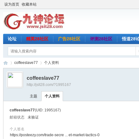
设为首页
收藏本站
论坛
精英28社区
广告28社区
评测28社区
悟道28
coffeeslave77
个人资料
coffeeslave77
http://jslt28.com/?1995167
九
›
›
主题
个人资料
coffeeslave77
(UID: 1995167)
邮箱状态
未验证
个人签名
https://posteezy.com/trade-secre ... et-market-tactics-0