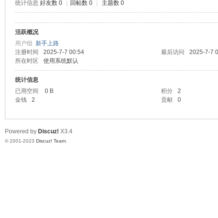
统计信息
好友数 0
|
回帖数 0
|
主题数 0
神
活跃概况
用户组
新手上路
注册时间
2025-7-7 00:54
最后访问
2025-7-7 
所在时区
使用系统默认
统计信息
已用空间
0 B
积分
2
金钱
2
贡献
0
28
Powered by
Discuz!
X3.4
© 2001-2023
Discuz! Team
.
论