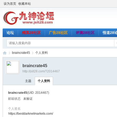
设为首页
收藏本站
论坛
精英28社区
广告28社区
评测28社区
悟道28
braincrate45
个人资料
braincrate45
http://jslt28.com/?2014467
九
›
›
主题
个人资料
braincrate45
(UID: 2014467)
邮箱状态
未验证
个人签名
https://bestdarknetmarkets.com/