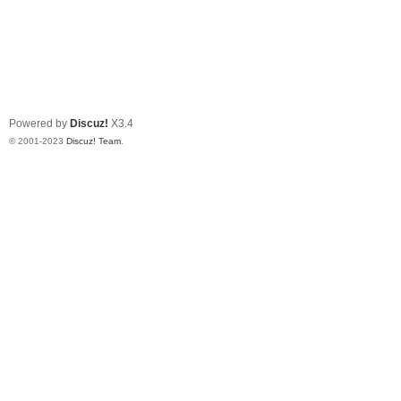
Powered by
Discuz!
X3.4
© 2001-2023
Discuz! Team
.