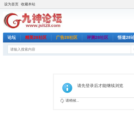
设为首页
收藏本站
论坛
精英28社区
广告28社区
评测28社区
悟道28
请先登录后才能继续浏览
请稍候...