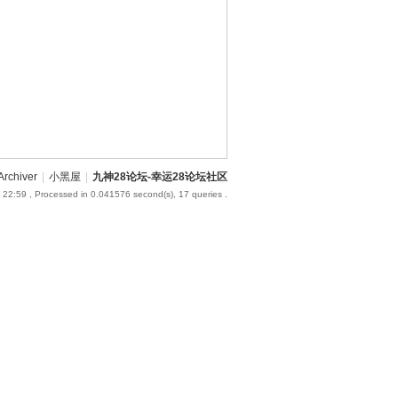
Archiver
|
小黑屋
|
九神28论坛-幸运28论坛社区
 22:59
, Processed in 0.041576 second(s), 17 queries .