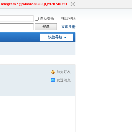
egram : @wudao2828 QQ:978746351
自动登录
找回密码
登录
立即注册
快捷导航
加为好友
发送消息