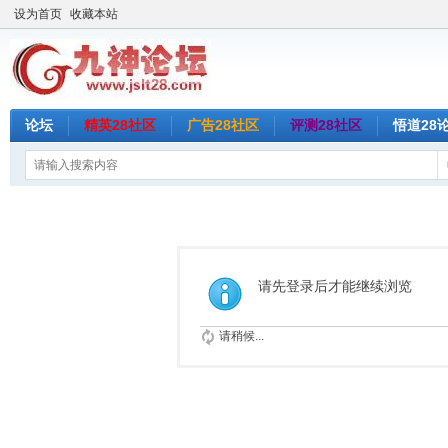
设为首页
收藏本站
论坛
精英28社区
广告28社区
评测28社区
悟道28
请先登录后才能继续浏览
请稍候...