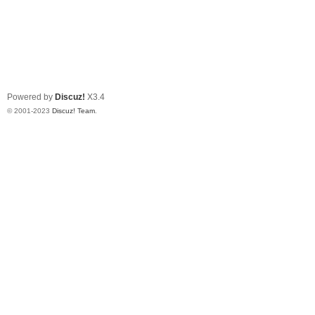
Powered by
Discuz!
X3.4
© 2001-2023
Discuz! Team
.