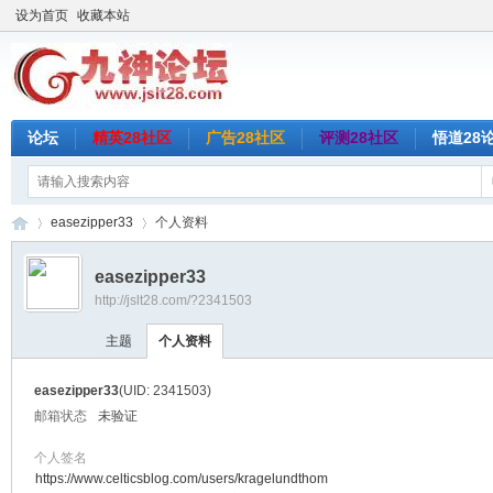
设为首页
收藏本站
论坛
精英28社区
广告28社区
评测28社区
悟道28
easezipper33
个人资料
easezipper33
http://jslt28.com/?2341503
九
›
›
主题
个人资料
easezipper33
(UID: 2341503)
邮箱状态
未验证
个人签名
https://www.celticsblog.com/users/kragelundthom