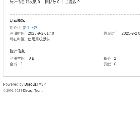
统计信息
好友数 0
|
回帖数 0
|
主题数 0
神
活跃概况
用户组
新手上路
注册时间
2025-9-2 01:40
最后访问
2025-9-2 
所在时区
使用系统默认
统计信息
已用空间
0 B
积分
2
金钱
2
贡献
0
28
Powered by
Discuz!
X3.4
© 2001-2023
Discuz! Team
.
论