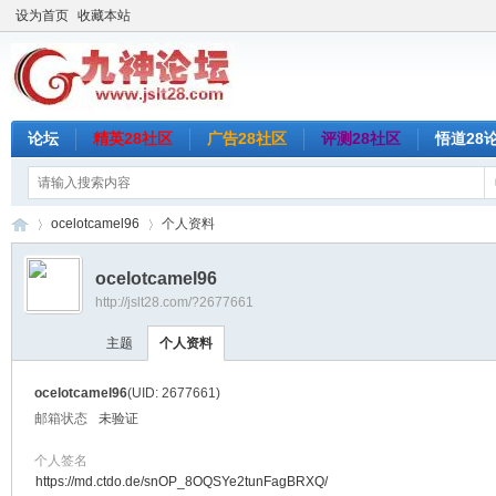
设为首页
收藏本站
论坛
精英28社区
广告28社区
评测28社区
悟道28
ocelotcamel96
个人资料
ocelotcamel96
http://jslt28.com/?2677661
九
›
›
主题
个人资料
ocelotcamel96
(UID: 2677661)
邮箱状态
未验证
个人签名
https://md.ctdo.de/snOP_8OQSYe2tunFagBRXQ/