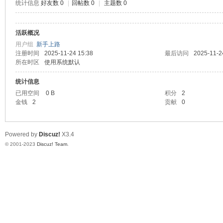
统计信息
好友数 0
|
回帖数 0
|
主题数 0
神
活跃概况
用户组
新手上路
注册时间
2025-11-24 15:38
最后访问
2025-11-2
所在时区
使用系统默认
统计信息
已用空间
0 B
积分
2
金钱
2
贡献
0
28
Powered by
Discuz!
X3.4
© 2001-2023
Discuz! Team
.
论