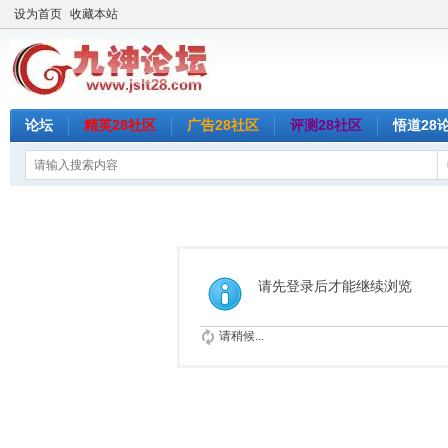
设为首页
收藏本站
论坛
精英28社区
广告28社区
评测28社区
悟道28
请先登录后才能继续浏览
请稍候...