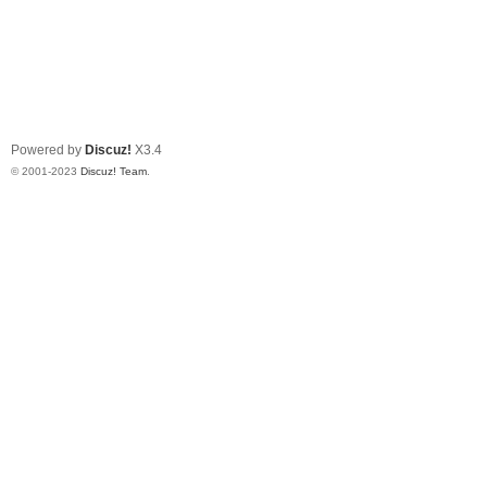
Powered by
Discuz!
X3.4
© 2001-2023
Discuz! Team
.