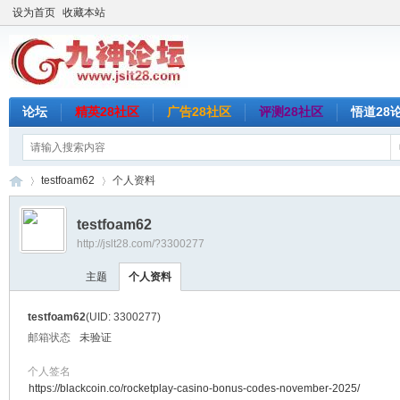
设为首页
收藏本站
论坛
精英28社区
广告28社区
评测28社区
悟道28
testfoam62
个人资料
testfoam62
http://jslt28.com/?3300277
九
›
›
主题
个人资料
testfoam62
(UID: 3300277)
邮箱状态
未验证
个人签名
https://blackcoin.co/rocketplay-casino-bonus-codes-november-2025/