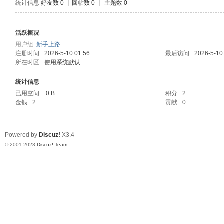
统计信息
好友数 0
|
回帖数 0
|
主题数 0
神
活跃概况
用户组
新手上路
注册时间
2026-5-10 01:56
最后访问
2026-5-10
所在时区
使用系统默认
统计信息
已用空间
0 B
积分
2
金钱
2
贡献
0
28
Powered by
Discuz!
X3.4
© 2001-2023
Discuz! Team
.
论