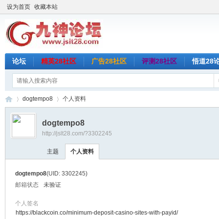
设为首页
收藏本站
论坛
精英28社区
广告28社区
评测28社区
悟道28
dogtempo8
个人资料
dogtempo8
http://jslt28.com/?3302245
九
›
›
主题
个人资料
dogtempo8
(UID: 3302245)
邮箱状态
未验证
个人签名
https://blackcoin.co/minimum-deposit-casino-sites-with-payid/