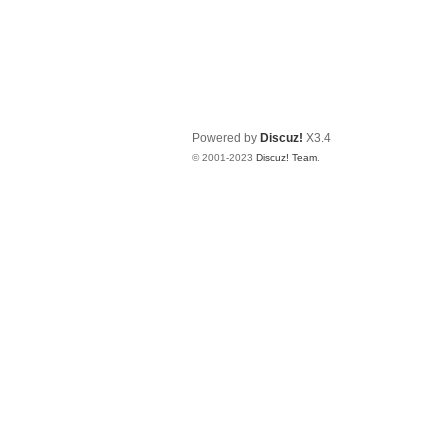
Powered by
Discuz!
X3.4
© 2001-2023
Discuz! Team
.