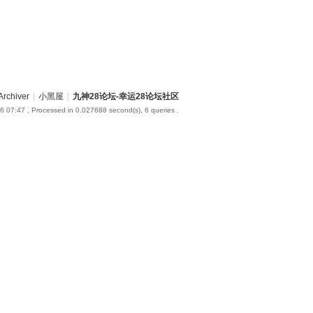
Archiver
|
小黑屋
|
九神28论坛-幸运28论坛社区
6 07:47
, Processed in 0.027688 second(s), 6 queries .