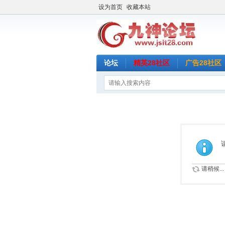
设为首页
收藏本站
论坛
精英28社区
广告28社区
请稍候...