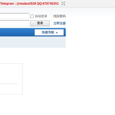
egram : @wudao2828 QQ:978746351
自动登录
找回密码
登录
立即注册
快捷导航