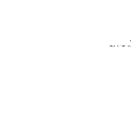
GMT+8, 2026-8-