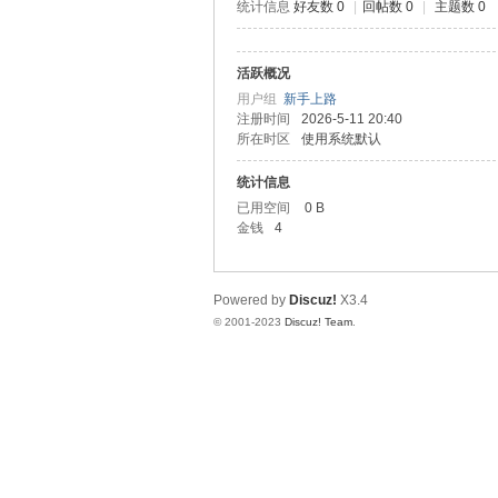
统计信息
好友数 0
|
回帖数 0
|
主题数 0
神
活跃概况
用户组
新手上路
注册时间
2026-5-11 20:40
所在时区
使用系统默认
统计信息
已用空间
0 B
金钱
4
28
Powered by
Discuz!
X3.4
© 2001-2023
Discuz! Team
.
论