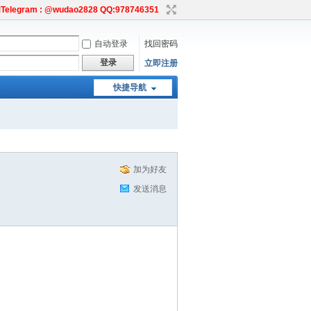
egram : @wudao2828 QQ:978746351
自动登录
找回密码
登录
立即注册
快捷导航
加为好友
发送消息