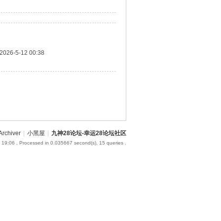
2026-5-12 00:38
Archiver
|
小黑屋
|
九神28论坛-幸运28论坛社区
 19:06
, Processed in 0.035667 second(s), 15 queries .