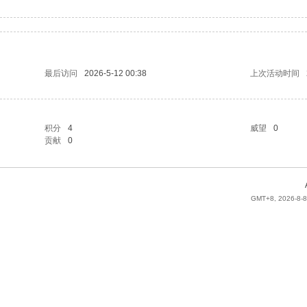
最后访问
2026-5-12 00:38
上次活动时间
积分
4
威望
0
贡献
0
GMT+8, 2026-8-8