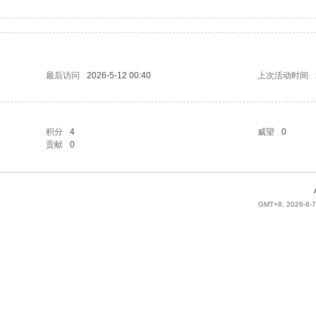
最后访问
2026-5-12 00:40
上次活动时间
积分
4
威望
0
贡献
0
GMT+8, 2026-8-7