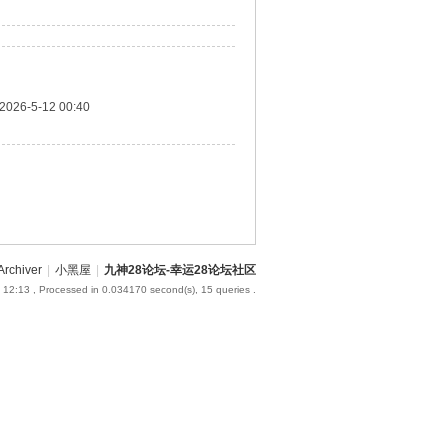
2026-5-12 00:40
Archiver
|
小黑屋
|
九神28论坛-幸运28论坛社区
 12:13
, Processed in 0.034170 second(s), 15 queries .