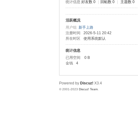
统计信息
好友数 0
|
回帖数 0
|
主题数 0
神
活跃概况
用户组
新手上路
注册时间
2026-5-11 20:42
所在时区
使用系统默认
统计信息
已用空间
0 B
金钱
4
28
Powered by
Discuz!
X3.4
© 2001-2023
Discuz! Team
.
论