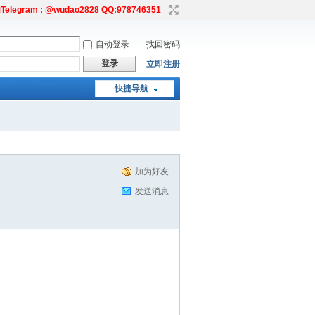
egram : @wudao2828 QQ:978746351
自动登录
找回密码
登录
立即注册
快捷导航
加为好友
发送消息