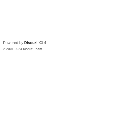
Powered by
Discuz!
X3.4
© 2001-2023
Discuz! Team
.