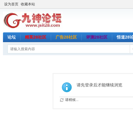
设为首页
收藏本站
论坛
精英28社区
广告28社区
评测28社区
悟道28
请先登录后才能继续浏览
请稍候...