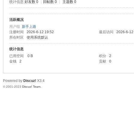
统计信息
好友数 0
|
回帖数 0
|
主题数 0
神
活跃概况
用户组
新手上路
注册时间
2026-6-12 19:52
最后访问
2026-6-12
所在时区
使用系统默认
统计信息
已用空间
0 B
积分
2
金钱
2
贡献
0
28
Powered by
Discuz!
X3.4
© 2001-2023
Discuz! Team
.
论