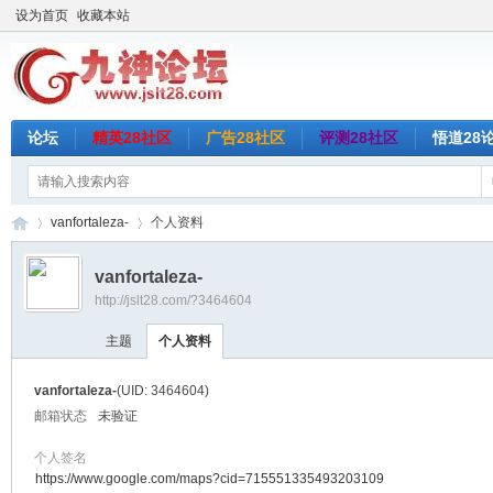
设为首页
收藏本站
论坛
精英28社区
广告28社区
评测28社区
悟道28
vanfortaleza-
个人资料
vanfortaleza-
http://jslt28.com/?3464604
九
›
›
主题
个人资料
vanfortaleza-
(UID: 3464604)
邮箱状态
未验证
个人签名
https://www.google.com/maps?cid=715551335493203109