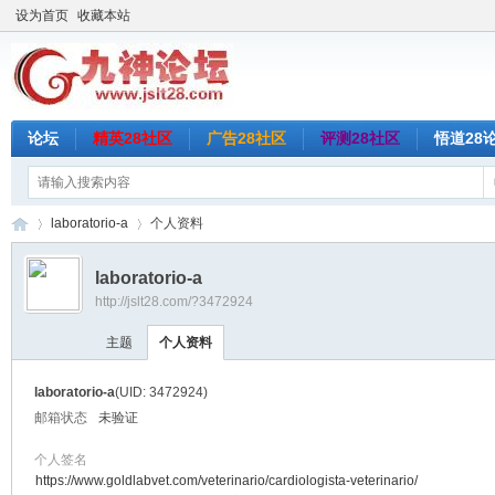
设为首页
收藏本站
论坛
精英28社区
广告28社区
评测28社区
悟道28
laboratorio-a
个人资料
laboratorio-a
http://jslt28.com/?3472924
九
›
›
主题
个人资料
laboratorio-a
(UID: 3472924)
邮箱状态
未验证
个人签名
https://www.goldlabvet.com/veterinario/cardiologista-veterinario/