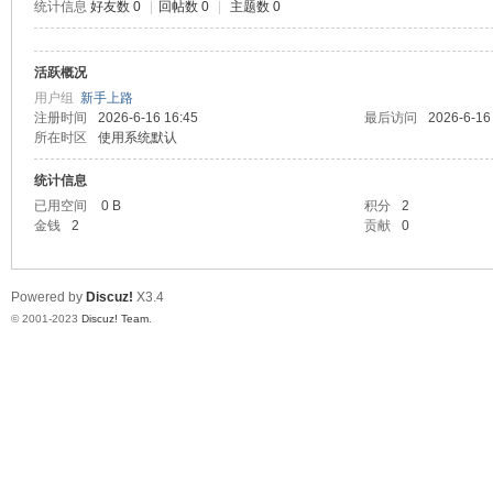
统计信息
好友数 0
|
回帖数 0
|
主题数 0
神
活跃概况
用户组
新手上路
注册时间
2026-6-16 16:45
最后访问
2026-6-16
所在时区
使用系统默认
统计信息
已用空间
0 B
积分
2
金钱
2
贡献
0
28
Powered by
Discuz!
X3.4
© 2001-2023
Discuz! Team
.
论